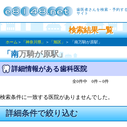
歯医者さんを検索・予約す
サイト
検索結果一覧
ホーム
＞
「神奈川県」
＞
「旭区」
＞ 「南万騎が原駅」
「南万騎が原駅」
詳細情報がある歯科医院
全0件中 0件～0件
検索条件に一致する医院がありませんでした。
詳細条件で絞り込む