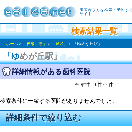
歯医者さんを検索・予約す
サイト
検索結果一覧
ホーム
＞
「神奈川県」
＞
「泉区」
＞ 「ゆめが丘駅」
「ゆめが丘駅」
詳細情報がある歯科医院
全0件中 0件～0件
検索条件に一致する医院がありませんでした。
詳細条件で絞り込む