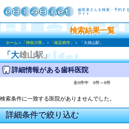
歯医者さんを検索・予約す
サイト
検索結果一覧
ホーム
＞
「神奈川県」
＞
「南足柄市」
＞ 「大雄山駅」
「大雄山駅」
詳細情報がある歯科医院
全0件中 0件～0件
検索条件に一致する医院がありませんでした。
詳細条件で絞り込む