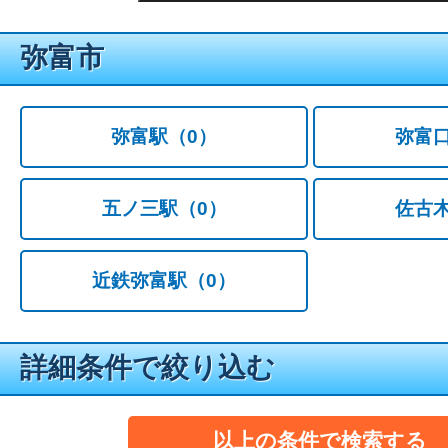
弥富市
弥富駅
（0）
弥富
五ノ三駅
（0）
佐古
近鉄弥富駅
（0）
詳細条件で絞り込む