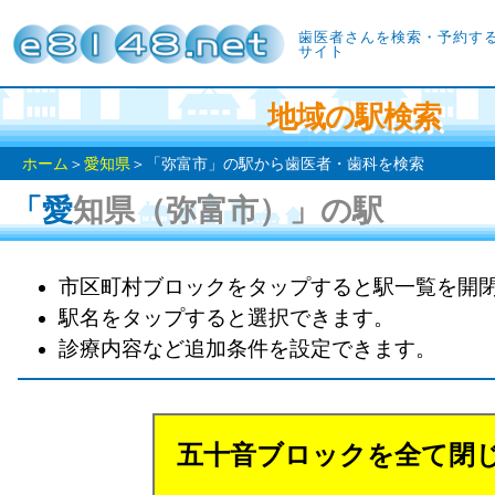
歯医者さんを検索・予約す
サイト
地域の駅検索
ホーム
＞
愛知県
＞「弥富市」の駅から歯医者・歯科を検索
「愛知県（弥富市）」の駅
市区町村ブロックをタップすると駅一覧を開
駅名をタップすると選択できます。
診療内容など追加条件を設定できます。