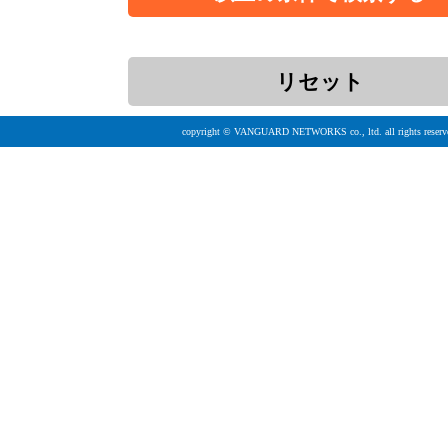
copyright © VANGUARD NETWORKS co., ltd. all rights reserv