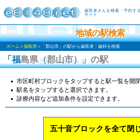
歯医者さんを検索・予約す
サイト
地域の駅検索
ホーム
＞
福島県
＞「郡山市」の駅から歯医者・歯科を検索
「福島県（郡山市）」の駅
市区町村ブロックをタップすると駅一覧を開
駅名をタップすると選択できます。
診療内容など追加条件を設定できます。