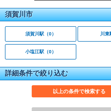
須賀川市
須賀川駅
（0）
川東
小塩江駅
（0）
詳細条件で絞り込む