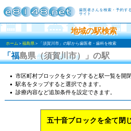
歯医者さんを検索・予約す
サイト
地域の駅検索
ホーム
＞
福島県
＞「須賀川市」の駅から歯医者・歯科を検索
「福島県（須賀川市）」の駅
市区町村ブロックをタップすると駅一覧を開
駅名をタップすると選択できます。
診療内容など追加条件を設定できます。