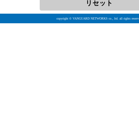
copyright © VANGUARD NETWORKS co., ltd. all rights reserv