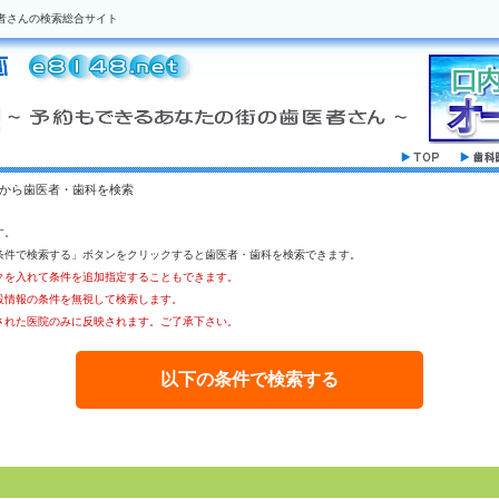
者さんの検索総合サイト
駅から歯医者・歯科を検索
す。
条件で検索する」ボタンをクリックすると歯医者・歯科を検索できます。
クを入れて条件を追加指定することもできます。
設情報の条件を無視して検索します。
された医院のみに反映されます。ご了承下さい。