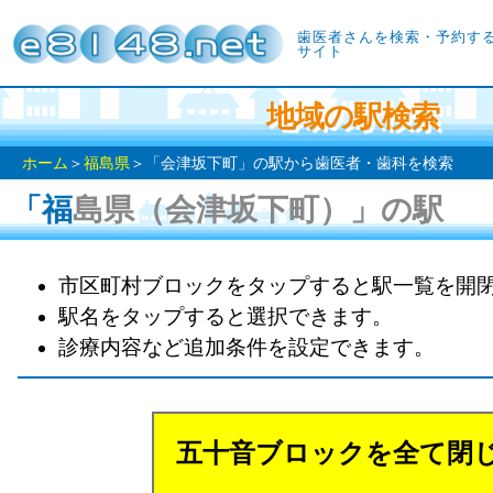
歯医者さんを検索・予約す
サイト
地域の駅検索
ホーム
＞
福島県
＞「会津坂下町」の駅から歯医者・歯科を検索
「福島県（会津坂下町）」の駅
市区町村ブロックをタップすると駅一覧を開
駅名をタップすると選択できます。
診療内容など追加条件を設定できます。