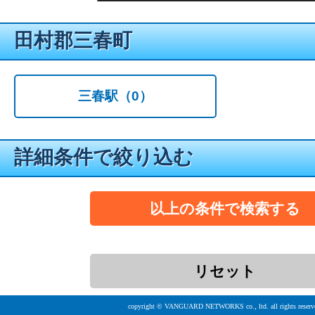
田村郡三春町
三春駅
（0）
詳細条件で絞り込む
copyright © VANGUARD NETWORKS co., ltd. all rights reserv