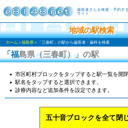
歯医者さんを検索・予約す
サイト
地域の駅検索
ホーム
＞
福島県
＞「三春町」の駅から歯医者・歯科を検索
「福島県（三春町）」の駅
市区町村ブロックをタップすると駅一覧を開
駅名をタップすると選択できます。
診療内容など追加条件を設定できます。