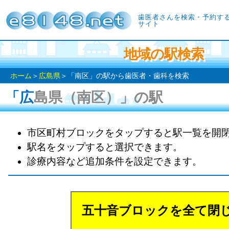
歯医者さんを検索・予約す
サイト
地域の駅検索
ホーム
＞
広島県
＞「南区」の駅から歯医者・歯科を検索
「広島県（南区）」の駅
市区町村ブロックをタップすると駅一覧を開
駅名をタップすると選択できます。
診療内容など追加条件を設定できます。