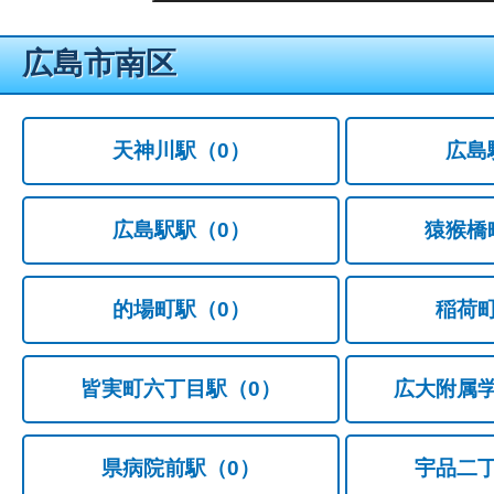
広島市南区
天神川駅
（0）
広島
広島駅駅
（0）
猿猴橋
的場町駅
（0）
稲荷
皆実町六丁目駅
（0）
広大附属
県病院前駅
（0）
宇品二