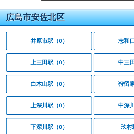
広島市安佐北区
井原市駅
（0）
志和
上三田駅
（0）
中三
白木山駅
（0）
狩留
上深川駅
（0）
中深
下深川駅
（0）
玖村