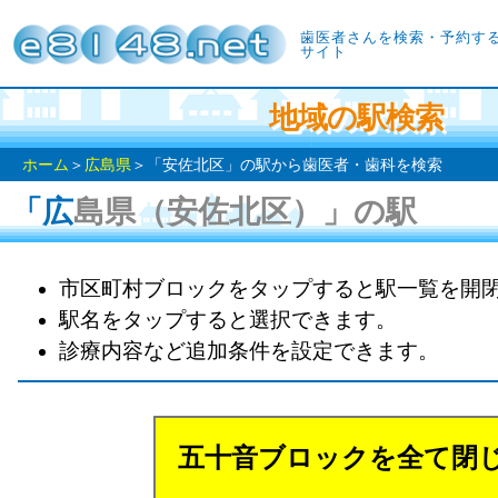
歯医者さんを検索・予約す
サイト
地域の駅検索
ホーム
＞
広島県
＞「安佐北区」の駅から歯医者・歯科を検索
「広島県（安佐北区）」の駅
市区町村ブロックをタップすると駅一覧を開
駅名をタップすると選択できます。
診療内容など追加条件を設定できます。