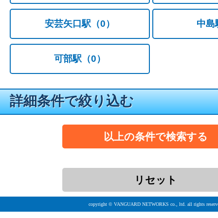
安芸矢口駅
（0）
中島
可部駅
（0）
詳細条件で絞り込む
copyright © VANGUARD NETWORKS co., ltd. all rights reserv