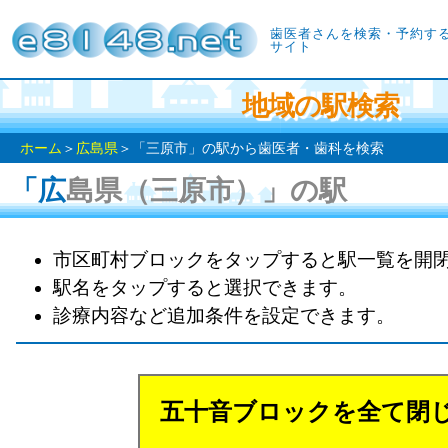
歯医者さんを検索・予約す
サイト
地域の駅検索
ホーム
＞
広島県
＞「三原市」の駅から歯医者・歯科を検索
「広島県（三原市）」の駅
市区町村ブロックをタップすると駅一覧を開
駅名をタップすると選択できます。
診療内容など追加条件を設定できます。