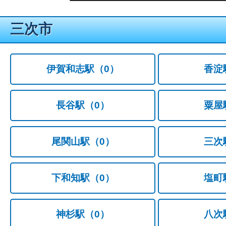
三次市
伊賀和志駅
（0）
香淀
長谷駅
（0）
粟屋
尾関山駅
（0）
三次
下和知駅
（0）
塩町
神杉駅
（0）
八次