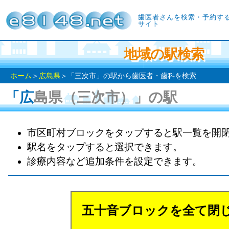
歯医者さんを検索・予約す
サイト
地域の駅検索
ホーム
＞
広島県
＞「三次市」の駅から歯医者・歯科を検索
「広島県（三次市）」の駅
市区町村ブロックをタップすると駅一覧を開
駅名をタップすると選択できます。
診療内容など追加条件を設定できます。