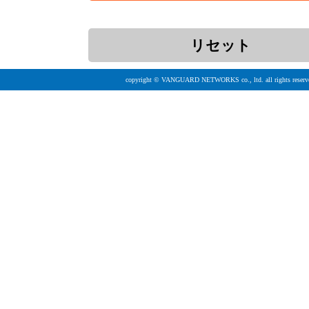
copyright © VANGUARD NETWORKS co., ltd. all rights reserv