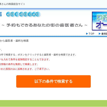
者さんの検索総合サイト
駅から歯医者・歯科を検索
す。
条件で検索する」ボタンをクリックすると歯医者・歯科を検索できます。
クを入れて条件を追加指定することもできます。
設情報の条件を無視して検索します。
された医院のみに反映されます。ご了承下さい。