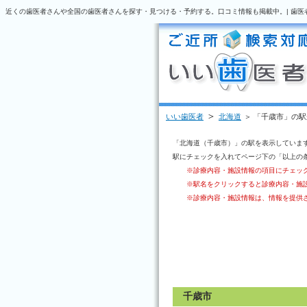
近くの歯医者さんや全国の歯医者さんを探す・見つける・予約する。口コミ情報も掲載中。| 歯医
＞
いい歯医者
北海道
＞ 「千歳市」の
「北海道（千歳市）」の駅を表示していま
駅にチェックを入れてページ下の「以上の
※診療内容・施設情報の項目にチェッ
※駅名をクリックすると診療内容・施
※診療内容・施設情報は、情報を提供
千歳市