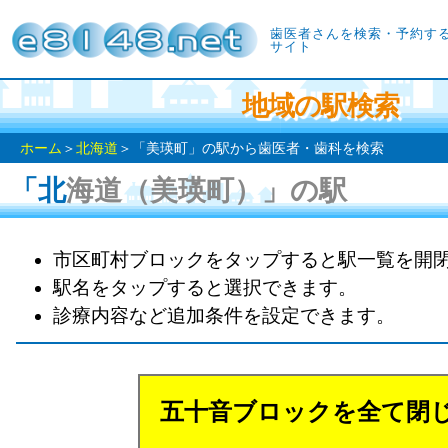
歯医者さんを検索・予約す
サイト
地域の駅検索
ホーム
＞
北海道
＞「美瑛町」の駅から歯医者・歯科を検索
「北海道（美瑛町）」の駅
市区町村ブロックをタップすると駅一覧を開
駅名をタップすると選択できます。
診療内容など追加条件を設定できます。