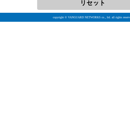
copyright © VANGUARD NETWORKS co., ltd. all rights reserv