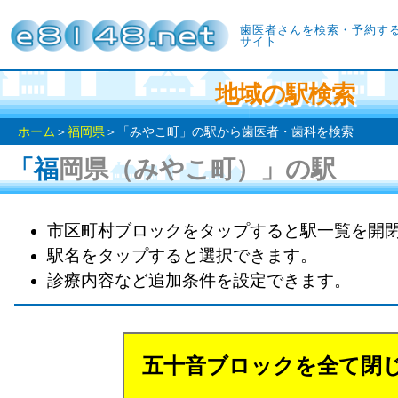
歯医者さんを検索・予約す
サイト
地域の駅検索
ホーム
＞
福岡県
＞「みやこ町」の駅から歯医者・歯科を検索
「福岡県（みやこ町）」の駅
市区町村ブロックをタップすると駅一覧を開
駅名をタップすると選択できます。
診療内容など追加条件を設定できます。