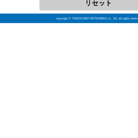
copyright © VANGUARD NETWORKS co., ltd. all rights reserv