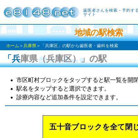
歯医者さんを検索・予約す
サイト
地域の駅検索
ホーム
＞
兵庫県
＞「兵庫区」の駅から歯医者・歯科を検索
「兵庫県（兵庫区）」の駅
市区町村ブロックをタップすると駅一覧を開
駅名をタップすると選択できます。
診療内容など追加条件を設定できます。