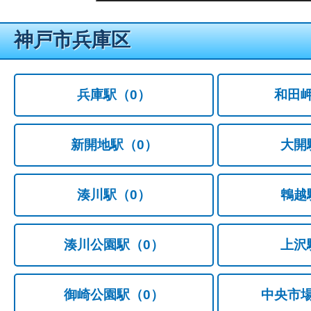
神戸市兵庫区
兵庫駅
（0）
和田
新開地駅
（0）
大開
湊川駅
（0）
鵯越
湊川公園駅
（0）
上沢
御崎公園駅
（0）
中央市