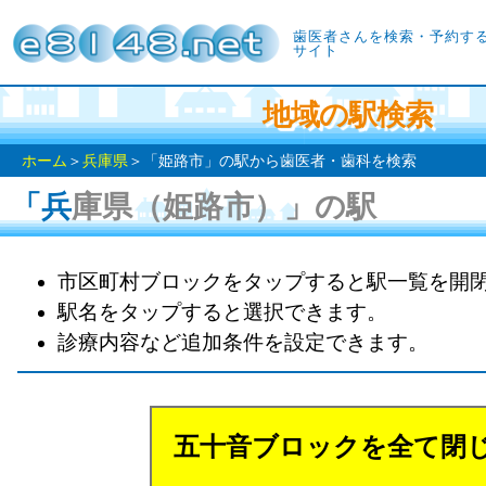
歯医者さんを検索・予約す
サイト
地域の駅検索
ホーム
＞
兵庫県
＞「姫路市」の駅から歯医者・歯科を検索
「兵庫県（姫路市）」の駅
市区町村ブロックをタップすると駅一覧を開
駅名をタップすると選択できます。
診療内容など追加条件を設定できます。