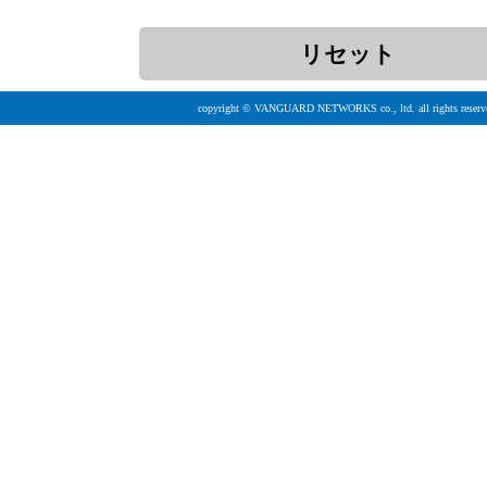
copyright © VANGUARD NETWORKS co., ltd. all rights reserv