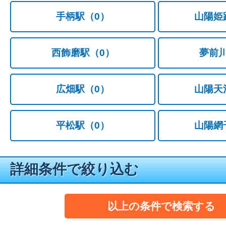
手柄駅
（0）
山陽姫
西飾磨駅
（0）
夢前
広畑駅
（0）
山陽天
平松駅
（0）
山陽網
詳細条件で絞り込む