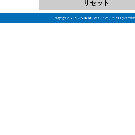
copyright © VANGUARD NETWORKS co., ltd. all rights reserv