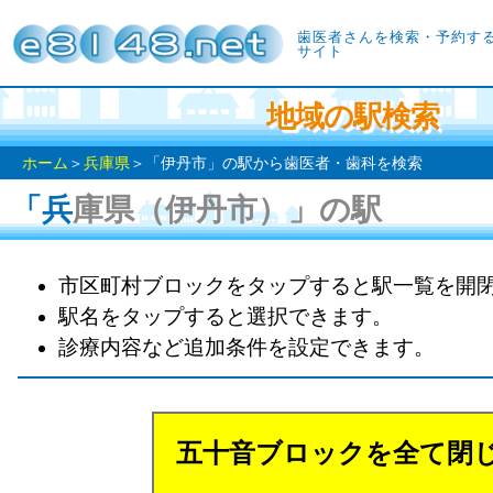
歯医者さんを検索・予約す
サイト
地域の駅検索
ホーム
＞
兵庫県
＞「伊丹市」の駅から歯医者・歯科を検索
「兵庫県（伊丹市）」の駅
市区町村ブロックをタップすると駅一覧を開
駅名をタップすると選択できます。
診療内容など追加条件を設定できます。