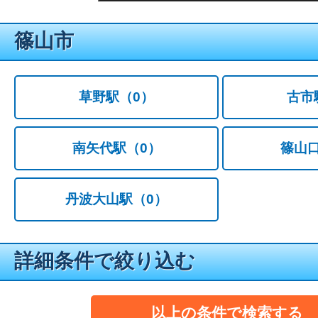
篠山市
草野駅
（0）
古市
南矢代駅
（0）
篠山
丹波大山駅
（0）
詳細条件で絞り込む