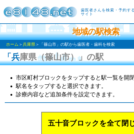
歯医者さんを検索・予約す
サイト
地域の駅検索
ホーム
＞
兵庫県
＞「篠山市」の駅から歯医者・歯科を検索
「兵庫県（篠山市）」の駅
市区町村ブロックをタップすると駅一覧を開
駅名をタップすると選択できます。
診療内容など追加条件を設定できます。