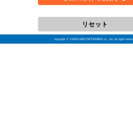
copyright © VANGUARD NETWORKS co., ltd. all rights reserv