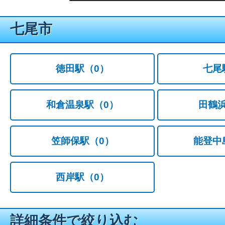
七尾市
徳田駅
（0）
七尾
和倉温泉駅
（0）
田鶴
笠師保駅
（0）
能登中
西岸駅
（0）
詳細条件で絞り込む