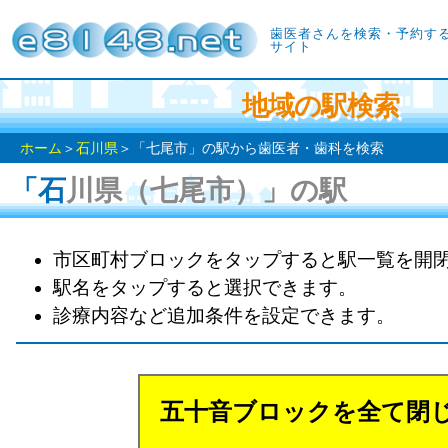
歯医者さんを検索・予約す
サイト
地域の駅検索
ホーム
＞
石川県
＞「七尾市」の駅から歯医者・歯科を検索
「石川県（七尾市）」の駅
市区町村ブロックをタップすると駅一覧を開
駅名をタップすると選択できます。
診療内容など追加条件を設定できます。