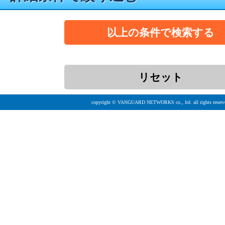
copyright © VANGUARD NETWORKS co., ltd. all rights reserv