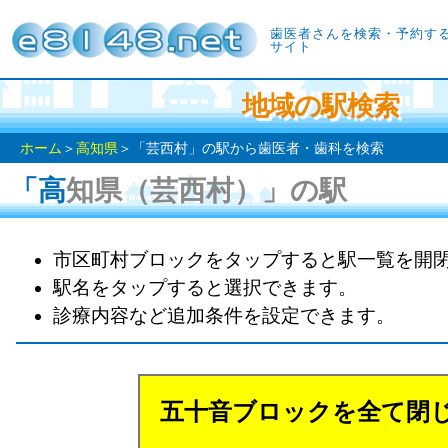
歯医者さんを検索・予約す
サイト
地域の駅検索
ホーム
＞
高知県
＞「芸西村」の駅から歯医者・歯科を検索
「高知県（芸西村）」の駅
市区町村ブロックをタップすると駅一覧を開
駅名をタップすると選択できます。
診療内容など追加条件を設定できます。