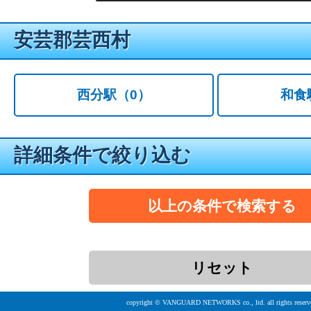
安芸郡芸西村
西分駅
（0）
和食
詳細条件で絞り込む
copyright © VANGUARD NETWORKS co., ltd. all rights reserv