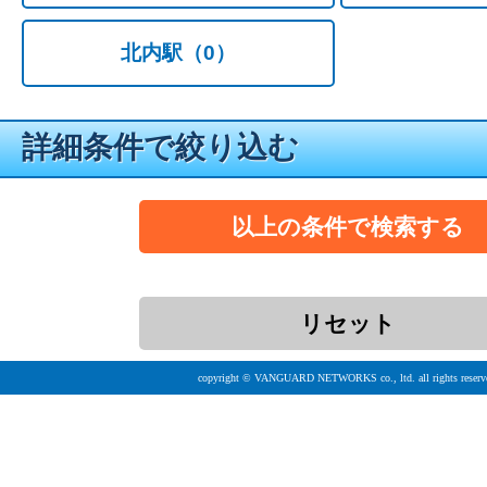
北内駅
（0）
詳細条件で絞り込む
copyright © VANGUARD NETWORKS co., ltd. all rights reserv