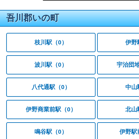
吾川郡いの町
枝川駅
（0）
伊野
波川駅
（0）
宇治団
八代通駅
（0）
中山
伊野商業前駅
（0）
北山
鳴谷駅
（0）
伊野駅