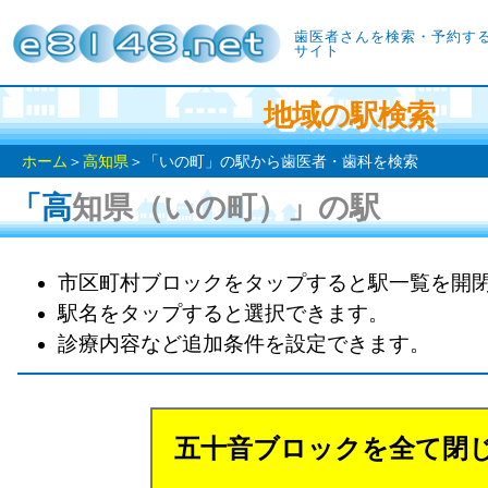
歯医者さんを検索・予約す
サイト
地域の駅検索
ホーム
＞
高知県
＞「いの町」の駅から歯医者・歯科を検索
「高知県（いの町）」の駅
市区町村ブロックをタップすると駅一覧を開
駅名をタップすると選択できます。
診療内容など追加条件を設定できます。