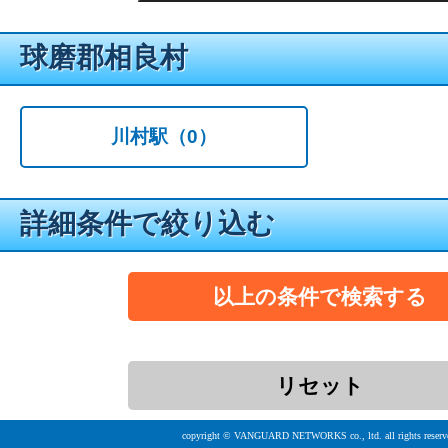
球磨郡相良村
川村駅
（0）
詳細条件で絞り込む
copyright © VANGUARD NETWORKS co., ltd. all rights reserv