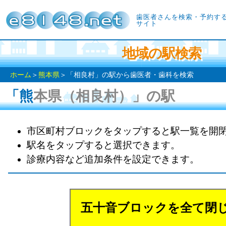
歯医者さんを検索・予約す
サイト
地域の駅検索
ホーム
＞
熊本県
＞「相良村」の駅から歯医者・歯科を検索
「熊本県（相良村）」の駅
市区町村ブロックをタップすると駅一覧を開
駅名をタップすると選択できます。
診療内容など追加条件を設定できます。