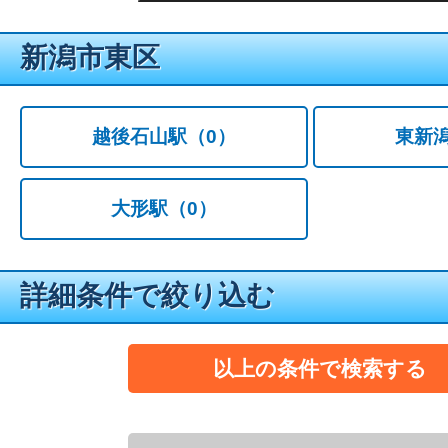
新潟市東区
越後石山駅
（0）
東新
大形駅
（0）
詳細条件で絞り込む