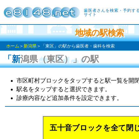
歯医者さんを検索・予約す
サイト
地域の駅検索
ホーム
＞
新潟県
＞「東区」の駅から歯医者・歯科を検索
「新潟県（東区）」の駅
市区町村ブロックをタップすると駅一覧を開
駅名をタップすると選択できます。
診療内容など追加条件を設定できます。