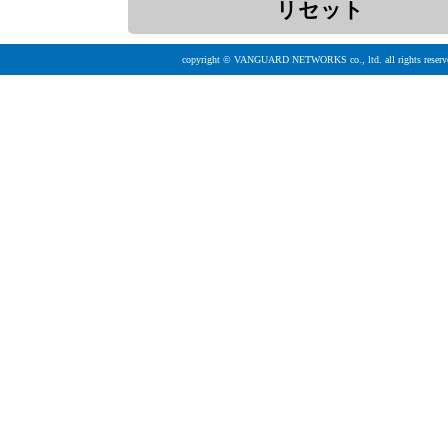
copyright © VANGUARD NETWORKS co., ltd. all rights reserv