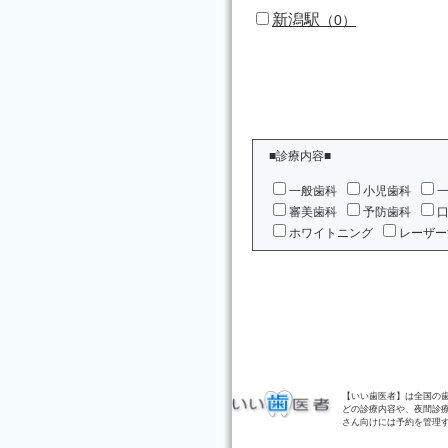
新潟駅
（0）
■診療内容■
一般歯科
小児歯科
審美歯科
予防歯科
ホワイトニング
レーザー
【いい歯医者】は全国の
どの診療内容や、夜間診
さん向けには予約を管理