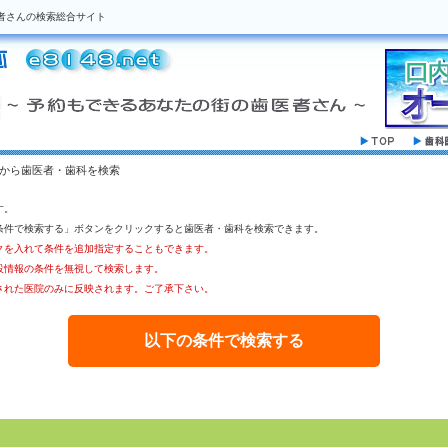
者さんの検索総合サイト
駅から歯医者・歯科を検索
す。
条件で検索する」ボタンをクリックすると歯医者・歯科を検索できます。
クを入れて条件を追加指定することもできます。
設情報の条件を無視して検索します。
された医院のみに反映されます。ご了承下さい。