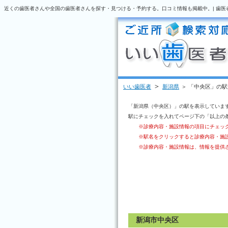
近くの歯医者さんや全国の歯医者さんを探す・見つける・予約する。口コミ情報も掲載中。| 歯医
＞
いい歯医者
新潟県
＞ 「中央区」の
「新潟県（中央区）」の駅を表示していま
駅にチェックを入れてページ下の「以上の
※診療内容・施設情報の項目にチェッ
※駅名をクリックすると診療内容・施
※診療内容・施設情報は、情報を提供
新潟市中央区