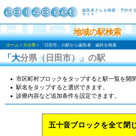
歯医者さんを検索・予約す
サイト
地域の駅検索
ホーム
＞
大分県
＞「日田市」の駅から歯医者・歯科を検索
「大分県（日田市）」の駅
市区町村ブロックをタップすると駅一覧を開
駅名をタップすると選択できます。
診療内容など追加条件を設定できます。