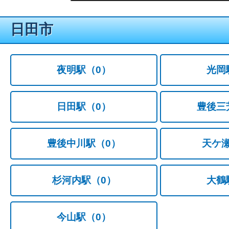
日田市
夜明駅
（0）
光岡
日田駅
（0）
豊後三
豊後中川駅
（0）
天ケ
杉河内駅
（0）
大鶴
今山駅
（0）