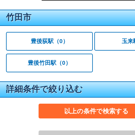
竹田市
豊後荻駅
（0）
玉来
豊後竹田駅
（0）
詳細条件で絞り込む