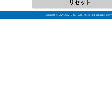
copyright © VANGUARD NETWORKS co., ltd. all rights reserv