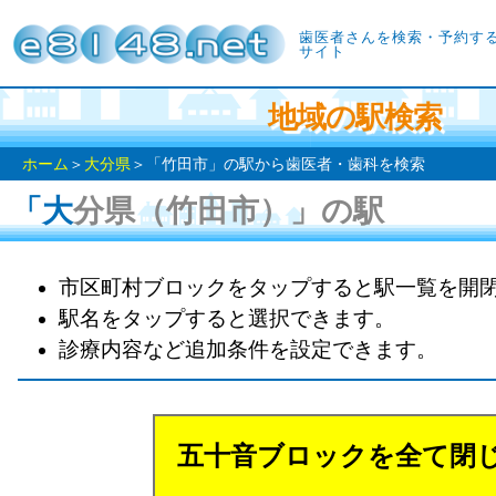
歯医者さんを検索・予約す
サイト
地域の駅検索
ホーム
＞
大分県
＞「竹田市」の駅から歯医者・歯科を検索
「大分県（竹田市）」の駅
市区町村ブロックをタップすると駅一覧を開
駅名をタップすると選択できます。
診療内容など追加条件を設定できます。