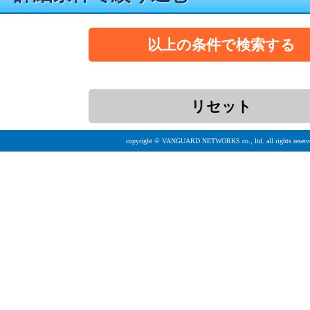
copyright © VANGUARD NETWORKS co., ltd. all rights reserv