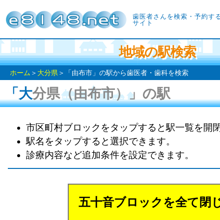
歯医者さんを検索・予約す
サイト
地域の駅検索
ホーム
＞
大分県
＞「由布市」の駅から歯医者・歯科を検索
「大分県（由布市）」の駅
市区町村ブロックをタップすると駅一覧を開
駅名をタップすると選択できます。
診療内容など追加条件を設定できます。