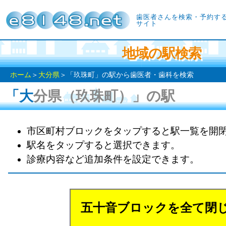
歯医者さんを検索・予約す
サイト
地域の駅検索
ホーム
＞
大分県
＞「玖珠町」の駅から歯医者・歯科を検索
「大分県（玖珠町）」の駅
市区町村ブロックをタップすると駅一覧を開
駅名をタップすると選択できます。
診療内容など追加条件を設定できます。