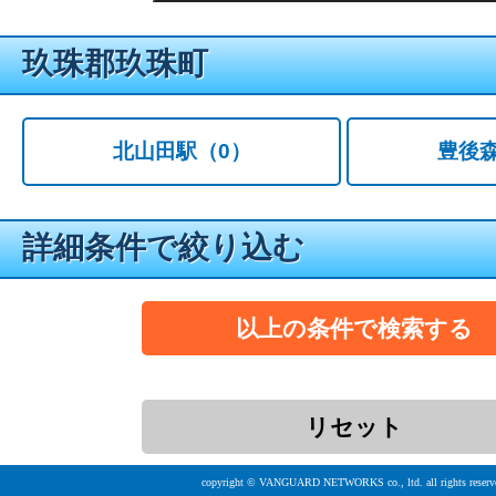
玖珠郡玖珠町
北山田駅
（0）
豊後
詳細条件で絞り込む
copyright © VANGUARD NETWORKS co., ltd. all rights reserv