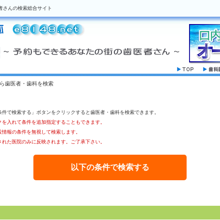
者さんの検索総合サイト
から歯医者・歯科を検索
。
条件で検索する」ボタンをクリックすると歯医者・歯科を検索できます。
クを入れて条件を追加指定することもできます。
設情報の条件を無視して検索します。
された医院のみに反映されます。ご了承下さい。