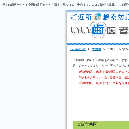
近くの歯医者さんや全国の歯医者さんを探す・見つける・予約する。口コミ情報も掲載中。| 歯医
＞
いい歯医者
大阪府
＞ 「西区」の駅
「大阪府（西区）」の駅を表示しています
駅にチェックを入れてページ下の「以上の
※診療内容・施設情報の項目にチェッ
※駅名をクリックすると診療内容・施
※診療内容・施設情報は、情報を提供
大阪市西区