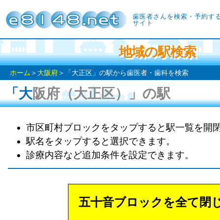
歯医者さんを検索・予約す
サイト
地域の駅検索
ホーム
＞
大阪府
＞「大正区」の駅から歯医者・歯科を検索
「大阪府（大正区）」の駅
市区町村ブロックをタップすると駅一覧を開
駅名をタップすると選択できます。
診療内容など追加条件を設定できます。