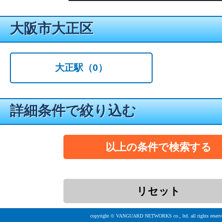
大阪市大正区
大正駅
（0）
詳細条件で絞り込む
copyright © VANGUARD NETWORKS co., ltd. all rights reserv