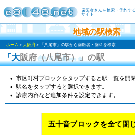
歯医者さんを検索・予約す
サイト
地域の駅検索
ホーム
＞
大阪府
＞「八尾市」の駅から歯医者・歯科を検索
「大阪府（八尾市）」の駅
市区町村ブロックをタップすると駅一覧を開
駅名をタップすると選択できます。
診療内容など追加条件を設定できます。