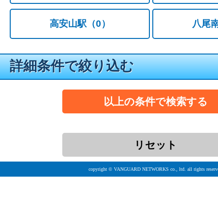
高安山駅
（0）
八尾
詳細条件で絞り込む
copyright © VANGUARD NETWORKS co., ltd. all rights reserv