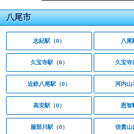
八尾市
志紀駅
（0）
八尾
久宝寺駅
（0）
久宝寺
近鉄八尾駅
（0）
河内山
高安駅
（0）
恩智
服部川駅
（0）
信貴山