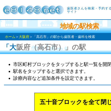
歯医者さんを検索・予約す
サイト
地域の駅検索
ホーム
＞
大阪府
＞「高石市」の駅から歯医者・歯科を検索
「大阪府（高石市）」の駅
市区町村ブロックをタップすると駅一覧を開
駅名をタップすると選択できます。
診療内容など追加条件を設定できます。