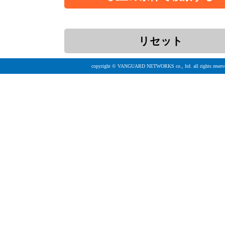
copyright © VANGUARD NETWORKS co., ltd. all rights reserv