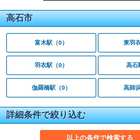
高石市
富木駅
（0）
東羽
羽衣駅
（0）
高石
伽羅橋駅
（0）
高師
詳細条件で絞り込む