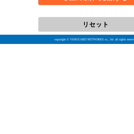
copyright © VANGUARD NETWORKS co., ltd. all rights reserv