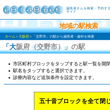
歯医者さんを検索・予約す
サイト
地域の駅検索
ホーム
＞
大阪府
＞「交野市」の駅から歯医者・歯科を検索
「大阪府（交野市）」の駅
市区町村ブロックをタップすると駅一覧を開
駅名をタップすると選択できます。
診療内容など追加条件を設定できます。