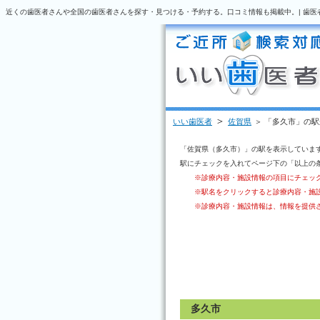
近くの歯医者さんや全国の歯医者さんを探す・見つける・予約する。口コミ情報も掲載中。| 歯医
＞
いい歯医者
佐賀県
＞ 「多久市」の
「佐賀県（多久市）」の駅を表示していま
駅にチェックを入れてページ下の「以上の
※診療内容・施設情報の項目にチェッ
※駅名をクリックすると診療内容・施
※診療内容・施設情報は、情報を提供
多久市