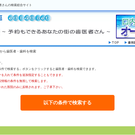
者さんの検索総合サイト
駅から歯医者・歯科を検索
す。
条件で検索する」ボタンをクリックすると歯医者・歯科を検索できます。
クを入れて条件を追加指定することもできます。
設情報の条件を無視して検索します。
された医院のみに反映されます。ご了承下さい。