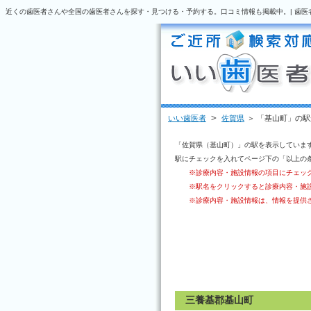
近くの歯医者さんや全国の歯医者さんを探す・見つける・予約する。口コミ情報も掲載中。| 歯医
＞
いい歯医者
佐賀県
＞ 「基山町」の
「佐賀県（基山町）」の駅を表示していま
駅にチェックを入れてページ下の「以上の
※診療内容・施設情報の項目にチェッ
※駅名をクリックすると診療内容・施
※診療内容・施設情報は、情報を提供
三養基郡基山町