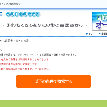
者さんの検索総合サイト
駅から歯医者・歯科を検索
す。
条件で検索する」ボタンをクリックすると歯医者・歯科を検索できます。
クを入れて条件を追加指定することもできます。
設情報の条件を無視して検索します。
された医院のみに反映されます。ご了承下さい。