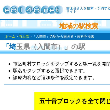
歯医者さんを検索・予約す
サイト
地域の駅検索
ホーム
＞
埼玉県
＞「入間市」の駅から歯医者・歯科を検索
「埼玉県（入間市）」の駅
市区町村ブロックをタップすると駅一覧を開
駅名をタップすると選択できます。
診療内容など追加条件を設定できます。