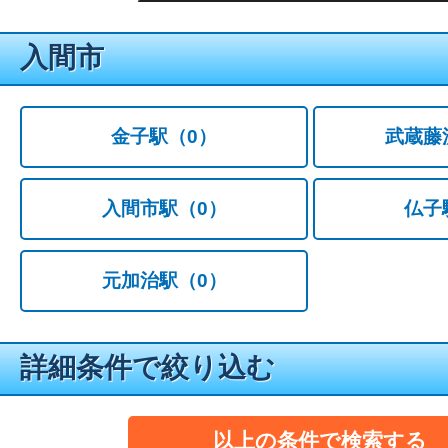
入間市
金子駅
（0）
武蔵藤
入間市駅
（0）
仏子
元加治駅
（0）
詳細条件で絞り込む