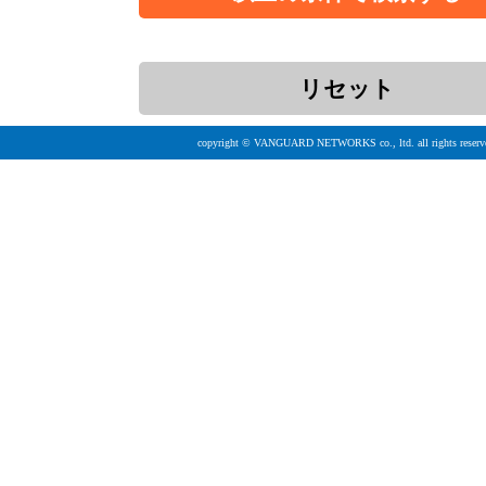
copyright © VANGUARD NETWORKS co., ltd. all rights reserv