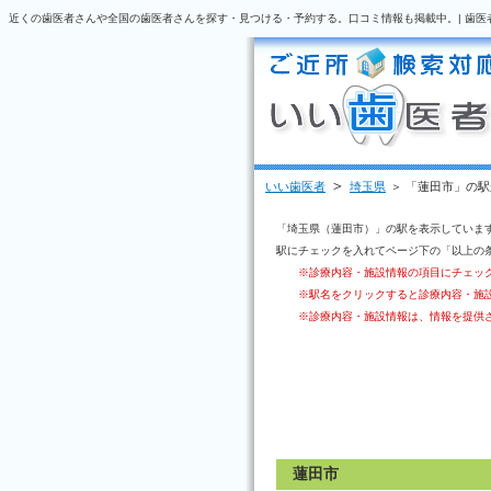
近くの歯医者さんや全国の歯医者さんを探す・見つける・予約する。口コミ情報も掲載中。| 歯医
＞
いい歯医者
埼玉県
＞ 「蓮田市」の
「埼玉県（蓮田市）」の駅を表示していま
駅にチェックを入れてページ下の「以上の
※診療内容・施設情報の項目にチェッ
※駅名をクリックすると診療内容・施
※診療内容・施設情報は、情報を提供
蓮田市