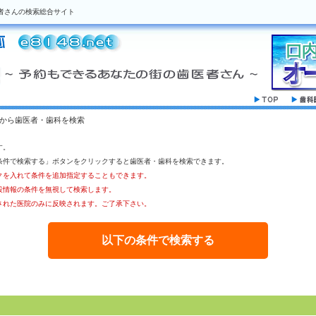
者さんの検索総合サイト
駅から歯医者・歯科を検索
す。
条件で検索する」ボタンをクリックすると歯医者・歯科を検索できます。
クを入れて条件を追加指定することもできます。
設情報の条件を無視して検索します。
された医院のみに反映されます。ご了承下さい。