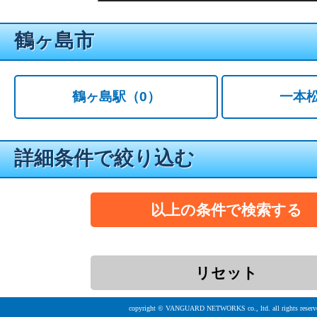
鶴ヶ島市
鶴ヶ島駅
（0）
一本
詳細条件で絞り込む
copyright © VANGUARD NETWORKS co., ltd. all rights reserv