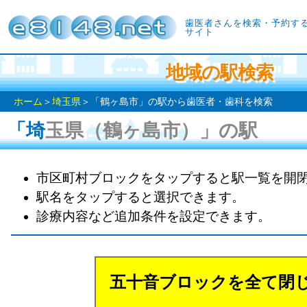
歯医者さんを検索・予約す
サイト
地域の駅検索
ホーム
＞
埼玉県
＞「鶴ヶ島市」の駅から歯医者・歯科を検索
「埼玉県（鶴ヶ島市）」の駅
市区町村ブロックをタップすると駅一覧を開
駅名をタップすると選択できます。
診療内容など追加条件を設定できます。