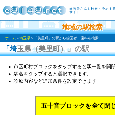
歯医者さんを検索・予約す
サイト
地域の駅検索
ホーム
＞
埼玉県
＞「美里町」の駅から歯医者・歯科を検索
「埼玉県（美里町）」の駅
市区町村ブロックをタップすると駅一覧を開
駅名をタップすると選択できます。
診療内容など追加条件を設定できます。