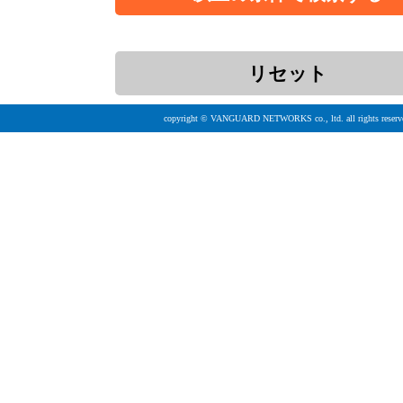
copyright © VANGUARD NETWORKS co., ltd. all rights reserv