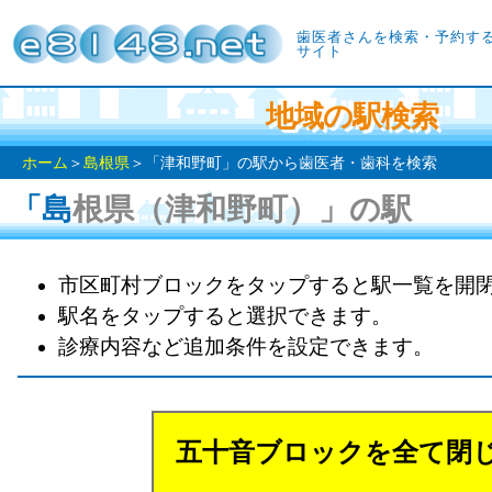
歯医者さんを検索・予約す
サイト
地域の駅検索
ホーム
＞
島根県
＞「津和野町」の駅から歯医者・歯科を検索
「島根県（津和野町）」の駅
市区町村ブロックをタップすると駅一覧を開
駅名をタップすると選択できます。
診療内容など追加条件を設定できます。