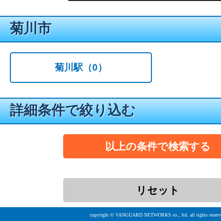
菊川市
菊川駅
（0）
詳細条件で絞り込む
copyright © VANGUARD NETWORKS co., ltd. all rights reserv