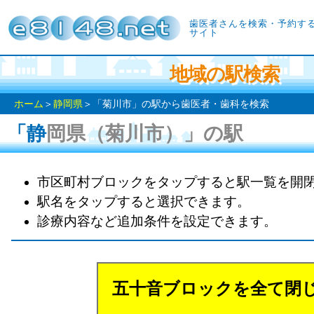
歯医者さんを検索・予約す
サイト
地域の駅検索
ホーム
＞
静岡県
＞「菊川市」の駅から歯医者・歯科を検索
「静岡県（菊川市）」の駅
市区町村ブロックをタップすると駅一覧を開
駅名をタップすると選択できます。
診療内容など追加条件を設定できます。