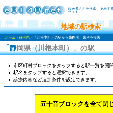
歯医者さんを検索・予約す
サイト
地域の駅検索
ホーム
＞
静岡県
＞「川根本町」の駅から歯医者・歯科を検索
「静岡県（川根本町）」の駅
市区町村ブロックをタップすると駅一覧を開
駅名をタップすると選択できます。
診療内容など追加条件を設定できます。