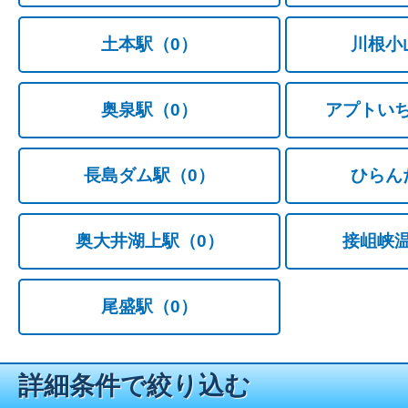
土本駅
（0）
川根小
奥泉駅
（0）
アプトい
長島ダム駅
（0）
ひらん
奥大井湖上駅
（0）
接岨峡
尾盛駅
（0）
詳細条件で絞り込む