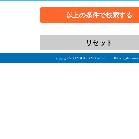
copyright © VANGUARD NETWORKS co., ltd. all rights reserv