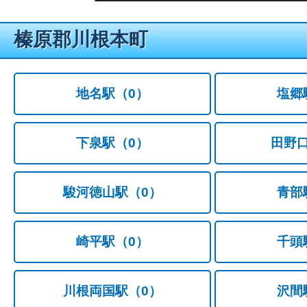
榛原郡川根本町
地名駅
（0）
塩郷
下泉駅
（0）
田野
駿河徳山駅
（0）
青部
崎平駅
（0）
千頭
川根両国駅
（0）
沢間