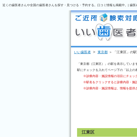
近くの歯医者さんや全国の歯医者さんを探す・見つける・予約する。口コミ情報も掲載中。| 歯医
＞
いい歯医者
東京都
＞ 「江東区」の
「東京都（江東区）」の駅を表示していま
駅にチェックを入れてページ下の「以上の
※診療内容・施設情報の項目にチェッ
※駅名をクリックすると診療内容・施
※診療内容・施設情報は、情報を提供
江東区