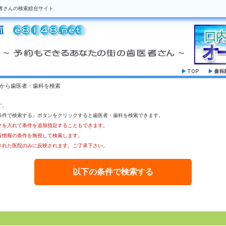
者さんの検索総合サイト
駅から歯医者・歯科を検索
す。
条件で検索する」ボタンをクリックすると歯医者・歯科を検索できます。
クを入れて条件を追加指定することもできます。
設情報の条件を無視して検索します。
された医院のみに反映されます。ご了承下さい。