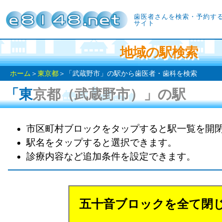
歯医者さんを検索・予約す
サイト
地域の駅検索
ホーム
＞
東京都
＞「武蔵野市」の駅から歯医者・歯科を検索
「東京都（武蔵野市）」の駅
市区町村ブロックをタップすると駅一覧を開
駅名をタップすると選択できます。
診療内容など追加条件を設定できます。