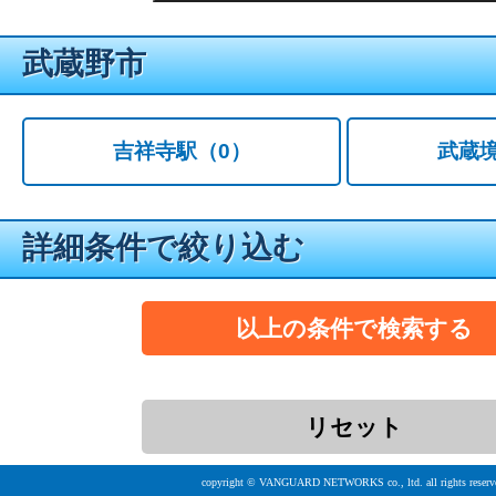
武蔵野市
吉祥寺駅
（0）
武蔵
詳細条件で絞り込む
copyright © VANGUARD NETWORKS co., ltd. all rights reserv