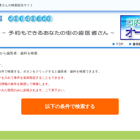
者さんの検索総合サイト
駅から歯医者・歯科を検索
す。
条件で検索する」ボタンをクリックすると歯医者・歯科を検索できます。
クを入れて条件を追加指定することもできます。
設情報の条件を無視して検索します。
された医院のみに反映されます。ご了承下さい。