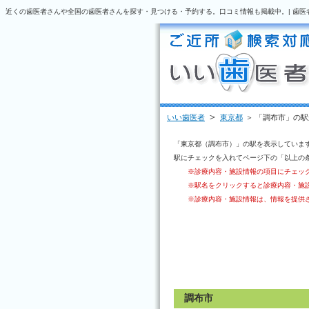
近くの歯医者さんや全国の歯医者さんを探す・見つける・予約する。口コミ情報も掲載中。| 歯医
＞
いい歯医者
東京都
＞ 「調布市」の
「東京都（調布市）」の駅を表示していま
駅にチェックを入れてページ下の「以上の
※診療内容・施設情報の項目にチェッ
※駅名をクリックすると診療内容・施
※診療内容・施設情報は、情報を提供
調布市