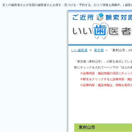
近くの歯医者さんや全国の歯医者さんを探す・見つける・予約する。口コミ情報も掲載中。| 歯医
＞
いい歯医者
東京都
＞ 「東村山市」
「東京都（東村山市）」の駅を表示してい
駅にチェックを入れてページ下の「以上の
※診療内容・施設情報の項目にチェッ
※駅名をクリックすると診療内容・施
※診療内容・施設情報は、情報を提供
東村山市