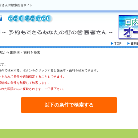
者さんの検索総合サイト
の駅から歯医者・歯科を検索
ます。
条件で検索する」ボタンをクリックすると歯医者・歯科を検索できます。
クを入れて条件を追加指定することもできます。
設情報の条件を無視して検索します。
された医院のみに反映されます。ご了承下さい。