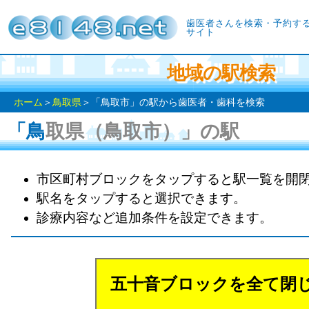
歯医者さんを検索・予約す
サイト
地域の駅検索
ホーム
＞
鳥取県
＞「鳥取市」の駅から歯医者・歯科を検索
「鳥取県（鳥取市）」の駅
市区町村ブロックをタップすると駅一覧を開
駅名をタップすると選択できます。
診療内容など追加条件を設定できます。