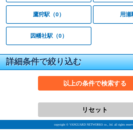
鷹狩駅
（0）
用瀬
因幡社駅
（0）
詳細条件で絞り込む
copyright © VANGUARD NETWORKS co., ltd. all rights reserv