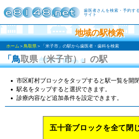
歯医者さんを検索・予約す
サイト
地域の駅検索
ホーム
＞
鳥取県
＞「米子市」の駅から歯医者・歯科を検索
「鳥取県（米子市）」の駅
市区町村ブロックをタップすると駅一覧を開
駅名をタップすると選択できます。
診療内容など追加条件を設定できます。