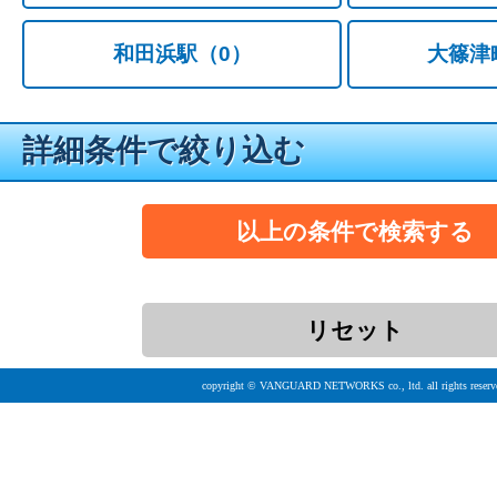
和田浜駅
（0）
大篠津
詳細条件で絞り込む
copyright © VANGUARD NETWORKS co., ltd. all rights reserv